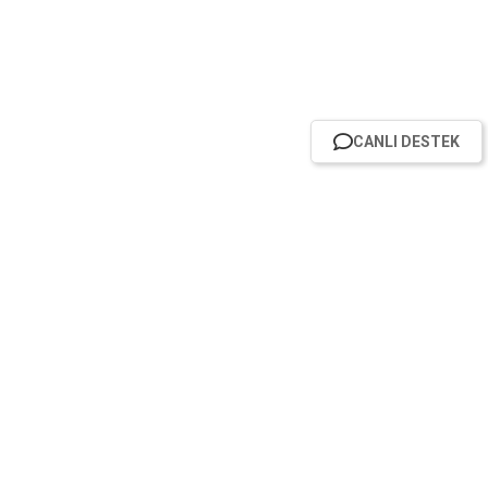
CANLI DESTEK
HABER BÜLTENİMİZE ABONE OL