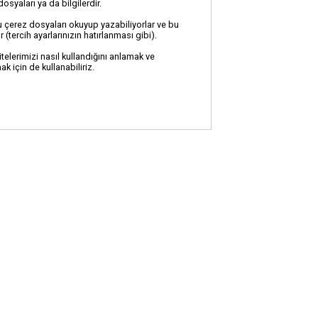
osyaları ya da bilgilerdir.
i bu çerez dosyaları okuyup yazabiliyorlar ve bu
(tercih ayarlarınızın hatırlanması gibi).
itelerimizi nasıl kullandığını anlamak ve
ak için de kullanabiliriz.