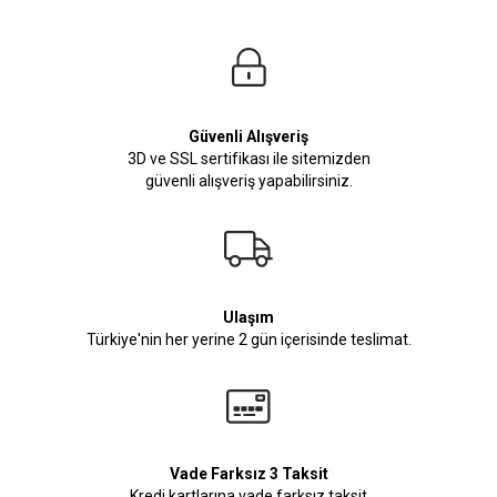
Güvenli Alışveriş
3D ve SSL sertifikası ile sitemizden
güvenli alışveriş yapabilirsiniz.
Ulaşım
Türkiye'nin her yerine 2 gün içerisinde teslimat.
Vade Farksız 3 Taksit
Kredi kartlarına vade farksız taksit