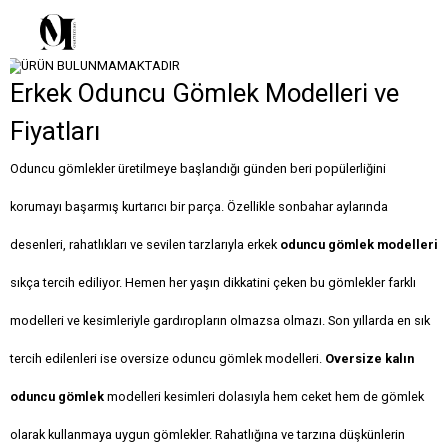
Erkek Oduncu Gömlek Modelleri ve
Fiyatları
Oduncu gömlekler üretilmeye başlandığı günden beri popülerliğini
korumayı başarmış kurtarıcı bir parça. Özellikle sonbahar aylarında
desenleri, rahatlıkları ve sevilen tarzlarıyla erkek
oduncu gömlek modelleri
sıkça tercih ediliyor. Hemen her yaşın dikkatini çeken bu gömlekler farklı
modelleri ve kesimleriyle gardıropların olmazsa olmazı. Son yıllarda en sık
tercih edilenleri ise oversize oduncu gömlek modelleri.
Oversize kalın
oduncu gömlek
modelleri kesimleri dolasıyla hem ceket hem de gömlek
olarak kullanmaya uygun gömlekler. Rahatlığına ve tarzına düşkünlerin