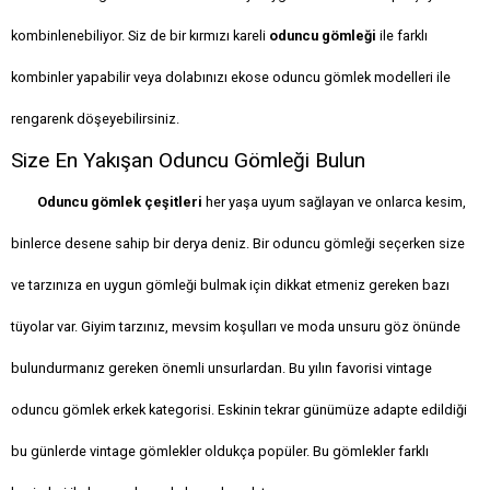
kombinlenebiliyor. Siz de bir kırmızı kareli
oduncu gömleği
ile farklı
kombinler yapabilir veya dolabınızı ekose oduncu gömlek modelleri ile
rengarenk döşeyebilirsiniz.
Size En Yakışan Oduncu Gömleği Bulun
Oduncu gömlek çeşitleri
her yaşa uyum sağlayan ve onlarca kesim,
binlerce desene sahip bir derya deniz. Bir oduncu gömleği seçerken size
ve tarzınıza en uygun gömleği bulmak için dikkat etmeniz gereken bazı
tüyolar var. Giyim tarzınız, mevsim koşulları ve moda unsuru göz önünde
bulundurmanız gereken önemli unsurlardan. Bu yılın favorisi vintage
oduncu gömlek erkek kategorisi. Eskinin tekrar günümüze adapte edildiği
bu günlerde vintage gömlekler oldukça popüler. Bu gömlekler farklı