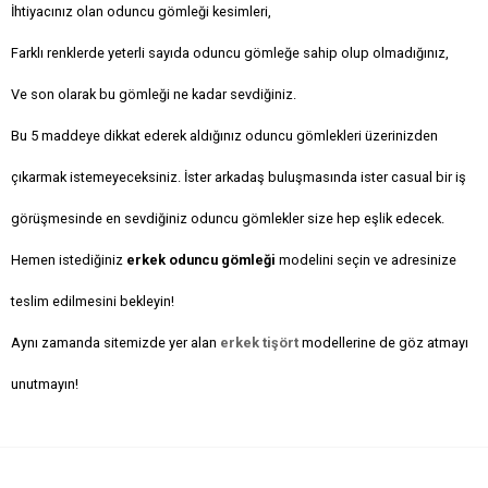
İhtiyacınız olan oduncu gömleği kesimleri,
Farklı renklerde yeterli sayıda oduncu gömleğe sahip olup olmadığınız,
Ve son olarak bu gömleği ne kadar sevdiğiniz.
Bu 5 maddeye dikkat ederek aldığınız oduncu gömlekleri üzerinizden
çıkarmak istemeyeceksiniz. İster arkadaş buluşmasında ister casual bir iş
görüşmesinde en sevdiğiniz oduncu gömlekler size hep eşlik edecek.
Hemen istediğiniz
erkek oduncu gömleği
modelini seçin ve adresinize
teslim edilmesini bekleyin!
Aynı zamanda sitemizde yer alan
erkek tişört
modellerine de göz atmayı
unutmayın!