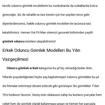
tercihi oduncu gömlek modellerini bu sonbaharda da sokaklarda bolca
göreceğiz. Siz de rahatlık ve tarz benim için her şeyden önce gelir
diyenlerdenseniz, hakiki oduncu gömlek modelleri ile tarzınıza tarz
katabilirsiniz. Hemen Out Fit Man sitemizi gezerek birbirinden çeşitli
gömlek oduncu
ürünlere ulaşabilirsiniz!
Erkek Oduncu Gömlek Modelleri Bu Yılın
Vazgeçilmezi
Oduncu gömlek erkek
kategorisi bu yıl hiç olmadığı kadar dolu.
Yıllardır popülerliğinden hiçbir şey kaybetmeyen oduncu gömlekler bu yıl
da fırtınalar estirmeye devam edecek gibi görünüyor. Bu gömlekler 7’den
70’e herkesin favorisi. Geniş ürün skalasına sahip bu kurtarıcı parçalar hem
ceket hem de gömlek olarak kullanmaya uygun ve hemen her parçayla