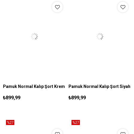
Pamuk Normal Kalıp Şort Krem
Pamuk Normal Kalıp Şort Siyah
S
M
L
XL
XXL
S
M
L
XL
XXL
₺899,99
₺899,99
%27
%27