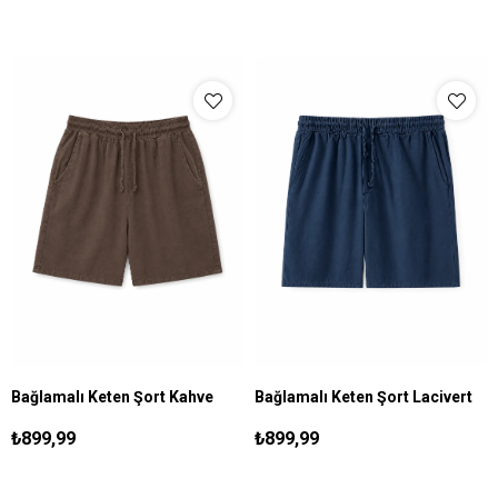
Bağlamalı Keten Şort Kahve
Bağlamalı Keten Şort Lacivert
S
M
L
XL
S
M
L
XL
₺899,99
₺899,99