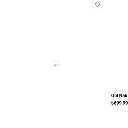
Gül Nak
₺699,99