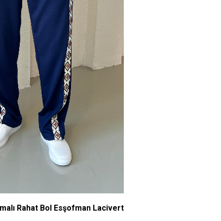
rmalı Rahat Bol Esşofman Lacivert