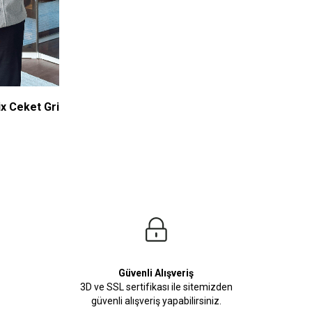
x Ceket Gri
XL
Güvenli Alışveriş
3D ve SSL sertifikası ile sitemizden
güvenli alışveriş yapabilirsiniz.