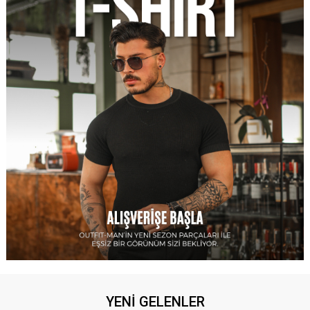
YENİ GELENLER