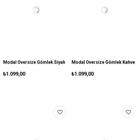
Modal Oversize Gömlek Siyah
Modal Oversize Gömlek Kahve
S
M
L
XL
S
M
L
XL
₺1.099,00
₺1.099,00