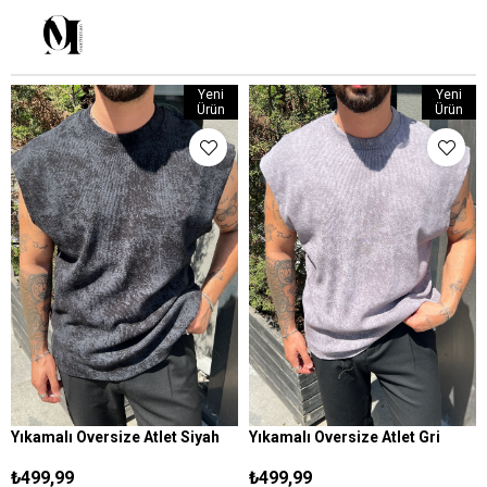
Yeni
Yeni
Ürün
Ürün
Yıkamalı Oversize Atlet Siyah
Yıkamalı Oversize Atlet Gri
S
M
L
XL
S
M
L
XL
₺499,99
₺499,99