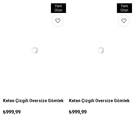
Yeni
Yeni
Ürün
Ürün
Keten Çizgili Oversize Gömlek
Keten Çizgili Oversize Gömlek
S
M
L
S
M
L
Lacivert
Beyaz
₺999,99
₺999,99