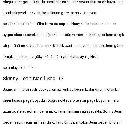
oluşur. İster gömlek ya da tişörtlerle isterseniz sweatshirt ya da kazaklarla
kombinleyerek, mevsim koşullarına göre tarzınızı kolayca
şekillendirebilirsiniz. Slim fit ya da super skinny kesimlerinden size en
uygun olanı seçerek, rahatlığınızdan ödün vermeden hem spor hem de şık
bir görünüme kavuşabilirsiniz. Üstelik pantolon Jean seçimi ile hem günün
ilk ışıklarını hem de gökyüzünün tüm yıldızlarını aynı şıklıkla
selamlayabilirsiniz.
Skinny Jean Nasıl Seçilir?
Jeans slim tercih edillecekse, en az renk ve kesim kadar önemli olan bir
diğer husus paça boyudur. Doğru noktada biten bir paça boyu hem sizi
uzun gösterecek hem de rahat kullanım imkanı sağlayacaktır. Skinny Jean
beden seçimi için halihazırda kullandığınız pantolon Jean beden bilgisini