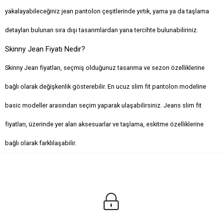
yakalayabileceğiniz jean pantolon çeşitlerinde yırtık, yama ya da taşlama
detayları bulunan sıra dışı tasarımlardan yana tercihte bulunabiliriniz.
Skinny Jean Fiyatı Nedir?
Skinny Jean fiyatları, seçmiş olduğunuz tasarıma ve sezon özelliklerine
bağlı olarak değişkenlik gösterebilir. En ucuz slim fit pantolon modeline
basic modeller arasından seçim yaparak ulaşabilirsiniz. Jeans slim fit
fiyatları, üzerinde yer alan aksesuarlar ve taşlama, eskitme özelliklerine
bağlı olarak farklılaşabilir.