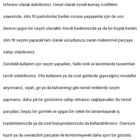
referans olarak alabilirsiniz. Genel olarak esnek kumaş özellikleri
sayesinde, slim fit pantolonlar beden sorunu yaşayanlar için de son
derece uygun bir seçim olacaktır. Kendi bedeninizde ya da bir büyük beden
slim fit seçimi yaparak tam olarak vücudunuzu saran mükemmel parçaya
sahip olabilirsiniz.
Gündelik kullanım için seçim yaparken, farklı renk ve kesimlerde tasarımları
tercih edebilirsiniz. Ofis kullanımı ya da özel günlerde giyeceğiniz modeller
arıyorsanız, siyah, gri ya da kahverengi gibi temel renklerde seçim
yapmanız, daha şık bir görünüme sahip olmanızı sağlayacaktır. Bu temel
parçaları, beyaz bir gömlek ve uygun bir ceket ile tamamlayarak iş
toplantılarınızda ya da özel buluşmalarınızda da kullanabilirsiniz. Oversize
tişört ya da sweatshirt parçaları ile kombinleyerek daha spor bir görüntü