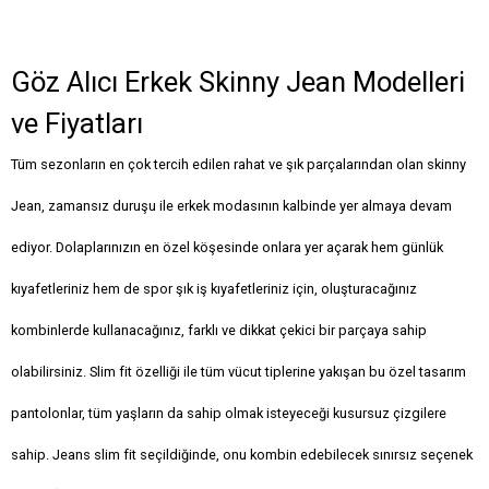
Göz Alıcı Erkek Skinny Jean Modelleri
ve Fiyatları
Tüm sezonların en çok tercih edilen rahat ve şık parçalarından olan skinny
Jean, zamansız duruşu ile erkek modasının kalbinde yer almaya devam
ediyor. Dolaplarınızın en özel köşesinde onlara yer açarak hem günlük
kıyafetleriniz hem de spor şık iş kıyafetleriniz için, oluşturacağınız
kombinlerde kullanacağınız, farklı ve dikkat çekici bir parçaya sahip
olabilirsiniz. Slim fit özelliği ile tüm vücut tiplerine yakışan bu özel tasarım
pantolonlar, tüm yaşların da sahip olmak isteyeceği kusursuz çizgilere
sahip. Jeans slim fit seçildiğinde, onu kombin edebilecek sınırsız seçenek