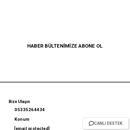
HABER BÜLTENİMİZE ABONE OL
Bize Ulaşın
05335264434
Konum
CANLI DESTEK
[email protected]