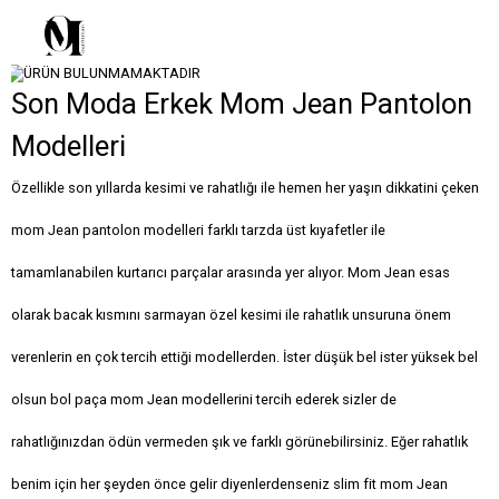
Son Moda Erkek Mom Jean Pantolon
Modelleri
Özellikle son yıllarda kesimi ve rahatlığı ile hemen her yaşın dikkatini çeken
mom Jean pantolon modelleri farklı tarzda üst kıyafetler ile
tamamlanabilen kurtarıcı parçalar arasında yer alıyor. Mom Jean esas
olarak bacak kısmını sarmayan özel kesimi ile rahatlık unsuruna önem
verenlerin en çok tercih ettiği modellerden. İster düşük bel ister yüksek bel
olsun bol paça mom Jean modellerini tercih ederek sizler de
rahatlığınızdan ödün vermeden şık ve farklı görünebilirsiniz. Eğer rahatlık
benim için her şeyden önce gelir diyenlerdenseniz slim fit mom Jean