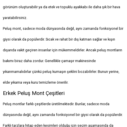
görünüm oluşturabilir ya da etek ve topuklu ayakkabı ile daha şık bir hava
yaratabilirsiniz.
Peluş mont, sadece moda dünyasında değil, aynı zamanda fonksiyonel bir
giysi olarak da popülerdir. Sıcak ve rahat bir dış katman sağlar ve kışın
dışarıda vakit geçiren insanlar için mükemmeldirler. Ancak peluş montların
bakımı biraz daha zordur. Genellikle çamaşır makinesinde
yıkanmamalıdırlar çünkü peluş kumaşın şeklini bozabilirler. Bunun yerine,
elde yıkama veya kuru temizleme önerilir.
Erkek Peluş Mont Çeşitleri
Peluş montlar farklı çeşitlerde üretilmektedir. Bunlar, sadece moda
dünyasında değil, aynı zamanda fonksiyonel bir giysi olarak da popülerdir.
Farklı tarzlara hitap eden kesimleri olduğu için seçim aşamasında da