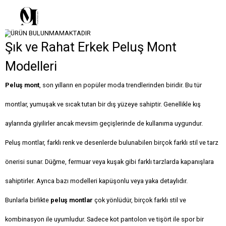
Şık ve Rahat Erkek Peluş Mont
Modelleri
Peluş mont
, son yılların en popüler moda trendlerinden biridir. Bu tür
montlar, yumuşak ve sıcak tutan bir dış yüzeye sahiptir. Genellikle kış
aylarında giyilirler ancak mevsim geçişlerinde de kullanıma uygundur.
Peluş montlar, farklı renk ve desenlerde bulunabilen birçok farklı stil ve tarz
önerisi sunar. Düğme, fermuar veya kuşak gibi farklı tarzlarda kapanışlara
sahiptirler. Ayrıca bazı modelleri kapüşonlu veya yaka detaylıdır.
Bunlarla birlikte
peluş montlar
çok yönlüdür, birçok farklı stil ve
kombinasyon ile uyumludur. Sadece kot pantolon ve tişört ile spor bir