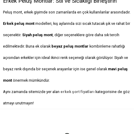
Erkek Peluş Montlar: Stil ve Sıcaklığı Birleştirin
Peluş mont, erkek giyimde son zamanlarda en çok kullanılanlar arasındadır.
Erkek peluş mont
modelleri, kış aylarında sizi sıcak tutacak şık ve rahat bir
seçenektir.
Siyah peluş mont
, diğer seçeneklere göre daha sık tercih
edilmektedir. Buna ek olarak
beyaz peluş montlar
kombinleme rahatlığı
açısından erkekler için ideal ikinci renk seçeneği olarak görülüyor. Siyah ve
beyaz renk dışında bir seçenek arayanlar için ise genel olarak
mavi peluş
mont
önermek mümkündür.
Aynı zamanda sitemizde yer alan
erkek şort fiyatları
kategorisine de göz
atmayı unutmayın!