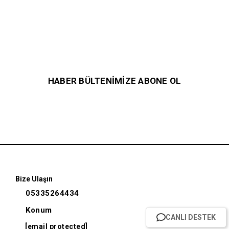
HABER BÜLTENİMİZE ABONE OL
Bize Ulaşın
05335264434
Konum
CANLI DESTEK
[email protected]