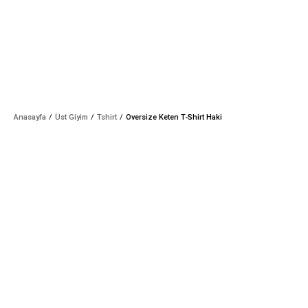
Anasayfa
Üst Giyim
Tshirt
Oversize Keten T-Shirt Haki