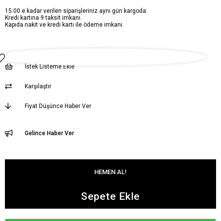
15:00 e kadar verilen siparişleriniz aynı gün kargoda.
Kredi kartına 9 taksit imkanı.
Kapıda nakit ve kredi kartı ile ödeme imkanı.
İstek Listeme Ekle
Karşılaştır
Fiyat Düşünce Haber Ver
Gelince Haber Ver