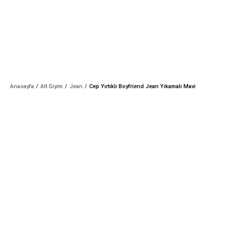
Anasayfa
Alt Giyim
Jean
Cep Yırtıklı Boyfriend Jean Yıkamalı Mavi