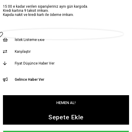
15:00 e kadar verilen siparişleriniz aynı gün kargoda.
Kredi kartına 9 taksit imkanı.
Kapıda nakit ve kredi kartı ile ödeme imkanı.
İstek Listeme Ekle
Karşılaştır
Fiyat Düşünce Haber Ver
Gelince Haber Ver