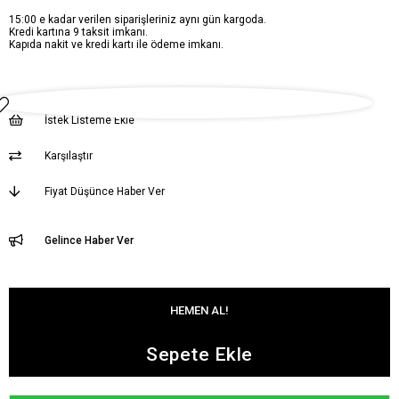
15:00 e kadar verilen siparişleriniz aynı gün kargoda.
Kredi kartına 9 taksit imkanı.
Kapıda nakit ve kredi kartı ile ödeme imkanı.
İstek Listeme Ekle
Karşılaştır
Fiyat Düşünce Haber Ver
Gelince Haber Ver