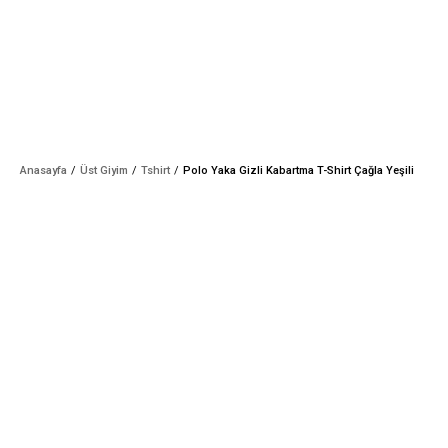
Anasayfa
Üst Giyim
Tshirt
Polo Yaka Gizli Kabartma T-Shirt Çağla Yeşili