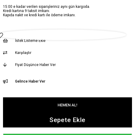
15:00 e kadar verilen siparişleriniz aynı gün kargoda.
Kredi kartına 9 taksit imkanı.
Kapıda nakit ve kredi kartı ile ödeme imkanı.
İstek Listeme Ekle
Karşılaştır
Fiyat Düşünce Haber Ver
Gelince Haber Ver