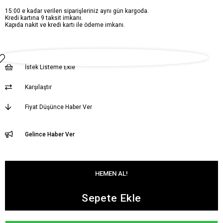
15:00 e kadar verilen siparişleriniz aynı gün kargoda.
Kredi kartına 9 taksit imkanı.
Kapıda nakit ve kredi kartı ile ödeme imkanı.
İstek Listeme Ekle
Karşılaştır
Fiyat Düşünce Haber Ver
Gelince Haber Ver