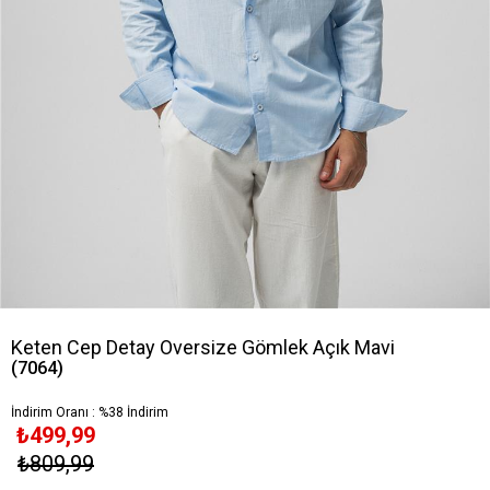
Keten Cep Detay Oversize Gömlek Açık Mavi
(7064)
İndirim Oranı
:
%
38
İndirim
₺499,99
₺809,99