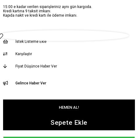
15:00 e kadar verilen siparişleriniz aynı gün kargoda.
Kredi kartına 9 taksit imkanı.
Kapıda nakit ve kredi kartı ile ödeme imkanı.
İstek Listeme Ekle
Karşılaştır
Fiyat Düşünce Haber Ver
Gelince Haber Ver