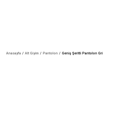
Anasayfa
Alt Giyim
Pantolon
Geniş Şeritli Pantolon Gri