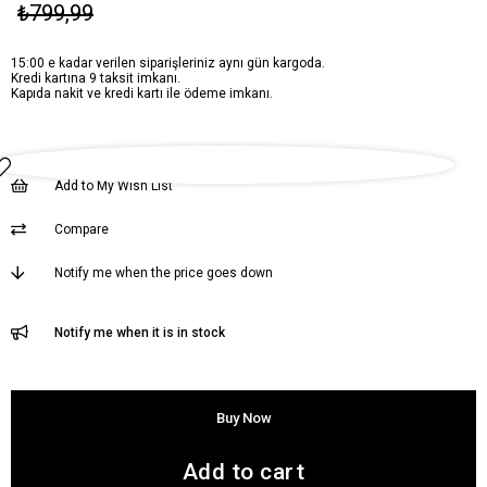
₺799,99
15:00 e kadar verilen siparişleriniz aynı gün kargoda.
Kredi kartına 9 taksit imkanı.
Kapıda nakit ve kredi kartı ile ödeme imkanı.
Add to My Wish List
Compare
Notify me when the price goes down
Notify me when it is in stock