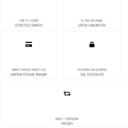
100 TL ÜZERİ
% 100 ORJİNAL
ÜCRETSİZ KARGO
ÜRÜN GARANTİSİ
NAKİT/KREDİ KARTI İLE
GÜVENLİ ALIŞVERİŞ
KAPIDA ÖDEME İMKANI
SSL GÜVENLİĞİ
İADE / DEĞİŞİM
FIRSATI