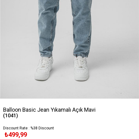
Balloon Basic Jean Yıkamalı Açık Mavi
(1041)
Discount Rate
:
%
38
Discount
₺499,99