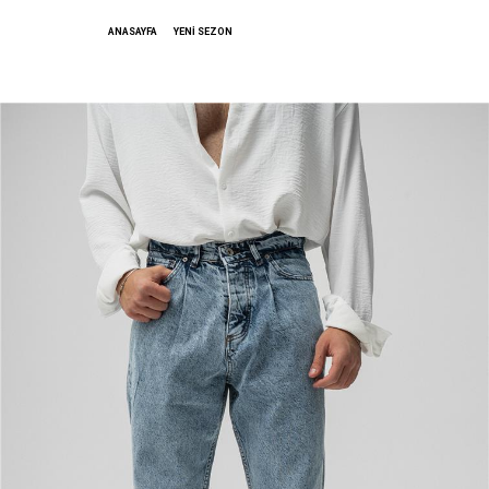
ANASAYFA
YENİ SEZON