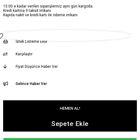
15:00 e kadar verilen siparişleriniz aynı gün kargoda.
Kredi kartına 9 taksit imkanı.
Kapıda nakit ve kredi kartı ile ödeme imkanı.
İstek Listeme Ekle
Karşılaştır
Fiyat Düşünce Haber Ver
Gelince Haber Ver