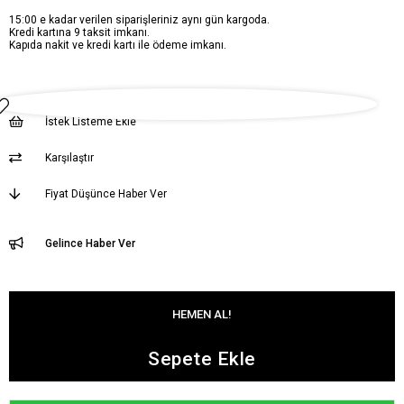
15:00 e kadar verilen siparişleriniz aynı gün kargoda.
Kredi kartına 9 taksit imkanı.
Kapıda nakit ve kredi kartı ile ödeme imkanı.
İstek Listeme Ekle
Karşılaştır
Fiyat Düşünce Haber Ver
Gelince Haber Ver