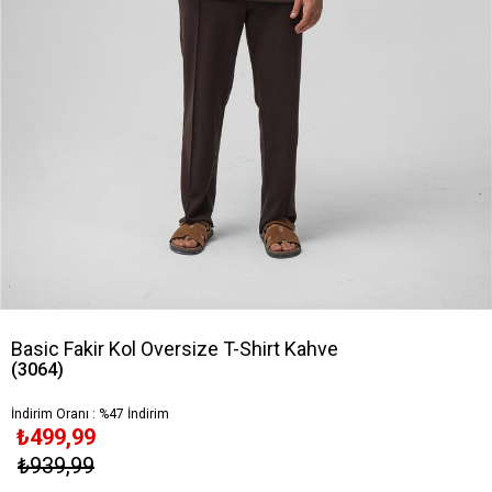
Basic Fakir Kol Oversize T-Shirt Kahve
(3064)
İndirim Oranı
:
%
47
İndirim
₺499,99
₺939,99