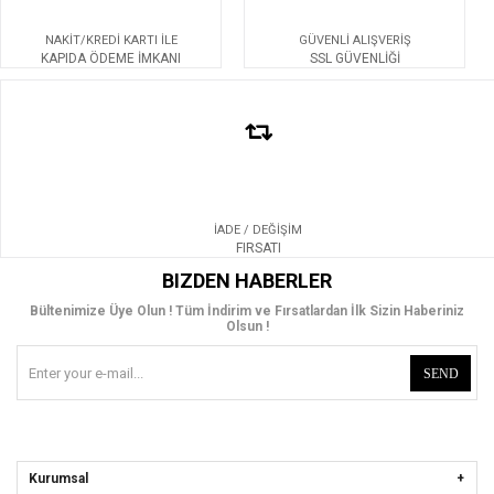
NAKİT/KREDİ KARTI İLE
GÜVENLİ ALIŞVERİŞ
KAPIDA ÖDEME İMKANI
SSL GÜVENLİĞİ
İADE / DEĞİŞİM
FIRSATI
BIZDEN HABERLER
Bültenimize Üye Olun ! Tüm İndirim ve Fırsatlardan İlk Sizin Haberiniz
Olsun !
SEND
Kurumsal