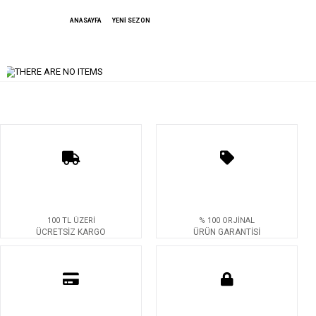
ANASAYFA
YENİ SEZON
100 TL ÜZERİ
% 100 ORJİNAL
ÜCRETSİZ KARGO
ÜRÜN GARANTİSİ