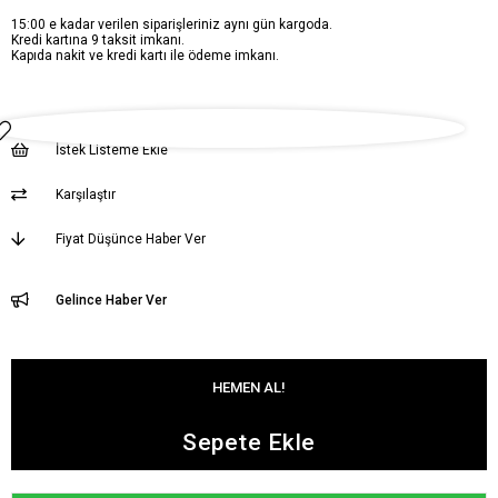
15:00 e kadar verilen siparişleriniz aynı gün kargoda.
Kredi kartına 9 taksit imkanı.
Kapıda nakit ve kredi kartı ile ödeme imkanı.
İstek Listeme Ekle
Karşılaştır
Fiyat Düşünce Haber Ver
Gelince Haber Ver