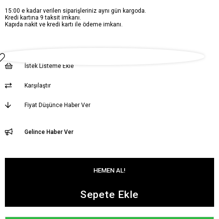
15:00 e kadar verilen siparişleriniz aynı gün kargoda.
Kredi kartına 9 taksit imkanı.
Kapıda nakit ve kredi kartı ile ödeme imkanı.
İstek Listeme Ekle
Karşılaştır
Fiyat Düşünce Haber Ver
Gelince Haber Ver