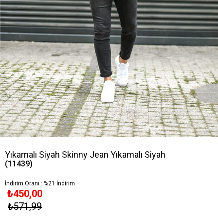
Yıkamalı Siyah Skinny Jean Yıkamalı Siyah
(11439)
İndirim Oranı
:
%
21
İndirim
₺450,00
₺571,99