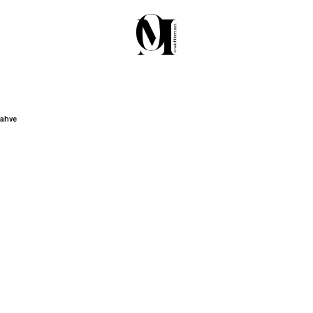
Kahve