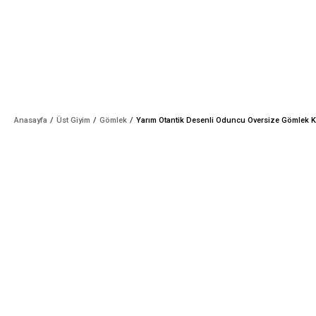
Anasayfa
Üst Giyim
Gömlek
Yarım Otantik Desenli Oduncu Oversize Gömlek 