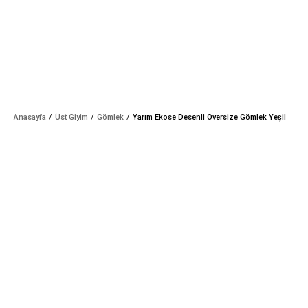
Anasayfa
Üst Giyim
Gömlek
Yarım Ekose Desenli Oversize Gömlek Yeşil