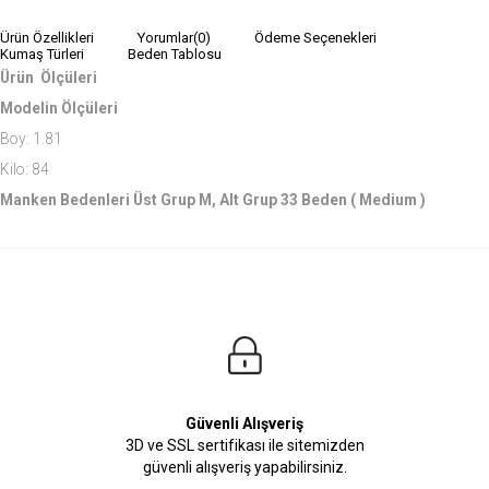
Ürün Özellikleri
Yorumlar
(0)
Ödeme Seçenekleri
Kumaş Türleri
Beden Tablosu
Ürün Ölçüleri
Modelin Ölçüleri
Boy: 1.81
Kilo: 84
Manken Bedenleri Üst Grup M, Alt Grup 33 Beden ( Medium )
Güvenli Alışveriş
3D ve SSL sertifikası ile sitemizden
güvenli alışveriş yapabilirsiniz.