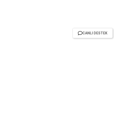
CANLI DESTEK
HABER BÜLTENİMİZE ABONE OL