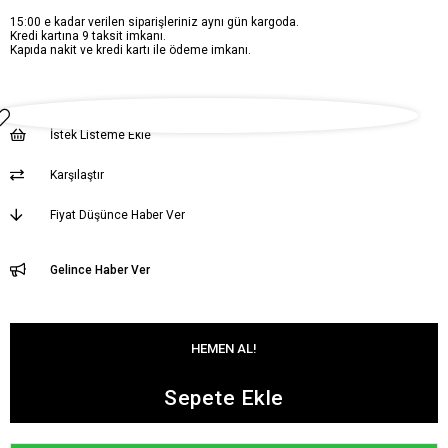
15:00 e kadar verilen siparişleriniz aynı gün kargoda.
Kredi kartına 9 taksit imkanı.
Kapıda nakit ve kredi kartı ile ödeme imkanı.
İstek Listeme Ekle
Karşılaştır
Fiyat Düşünce Haber Ver
Gelince Haber Ver