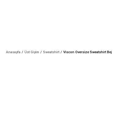
Anasayfa
Üst Giyim
Sweatshirt
Viscon Oversize Sweatshirt Bej