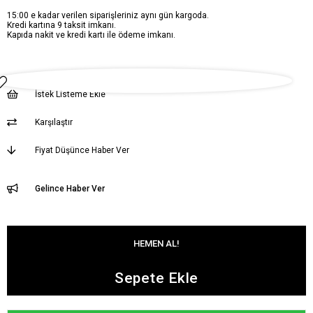
15:00 e kadar verilen siparişleriniz aynı gün kargoda.
Kredi kartına 9 taksit imkanı.
Kapıda nakit ve kredi kartı ile ödeme imkanı.
İstek Listeme Ekle
Karşılaştır
Fiyat Düşünce Haber Ver
Gelince Haber Ver