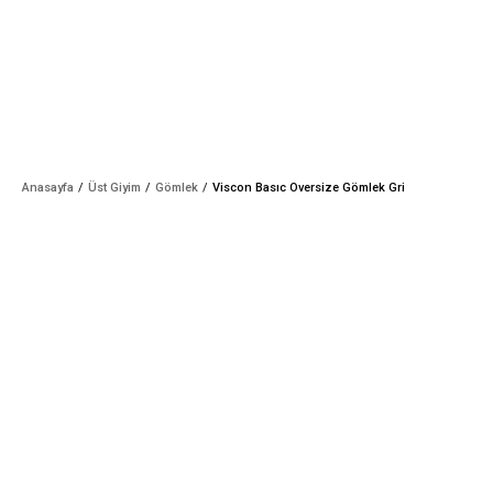
Anasayfa
Üst Giyim
Gömlek
Viscon Basıc Oversize Gömlek Gri