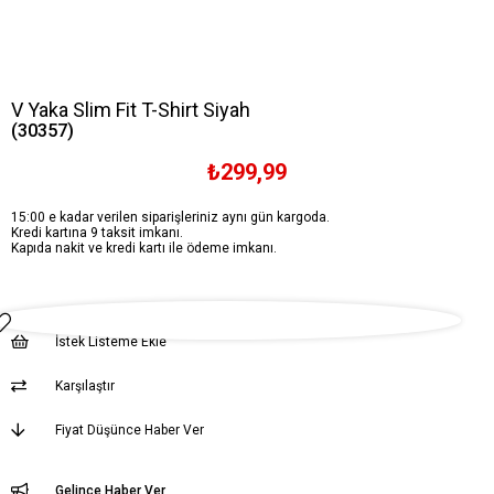
V Yaka Slim Fit T-Shirt Siyah
(30357)
₺299,99
15:00 e kadar verilen siparişleriniz aynı gün kargoda.
Kredi kartına 9 taksit imkanı.
Kapıda nakit ve kredi kartı ile ödeme imkanı.
İstek Listeme Ekle
Karşılaştır
Fiyat Düşünce Haber Ver
Gelince Haber Ver