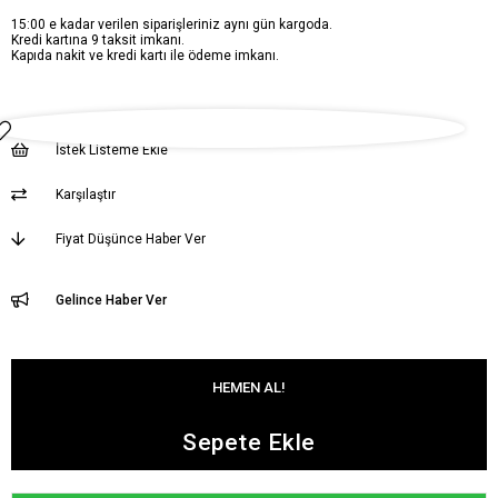
15:00 e kadar verilen siparişleriniz aynı gün kargoda.
Kredi kartına 9 taksit imkanı.
Kapıda nakit ve kredi kartı ile ödeme imkanı.
İstek Listeme Ekle
Karşılaştır
Fiyat Düşünce Haber Ver
Gelince Haber Ver