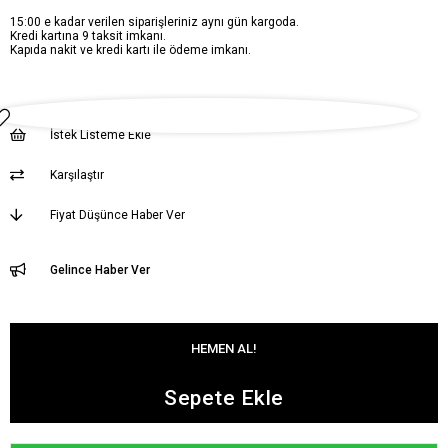
15:00 e kadar verilen siparişleriniz aynı gün kargoda.
Kredi kartına 9 taksit imkanı.
Kapıda nakit ve kredi kartı ile ödeme imkanı.
İstek Listeme Ekle
Karşılaştır
Fiyat Düşünce Haber Ver
Gelince Haber Ver