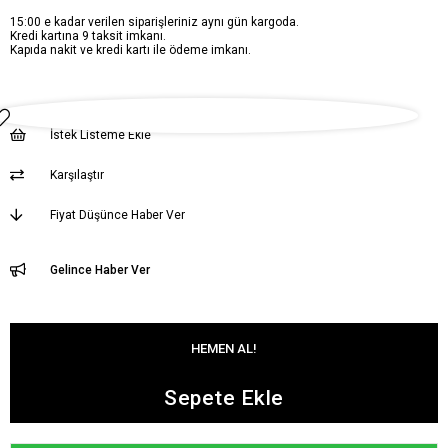
15:00 e kadar verilen siparişleriniz aynı gün kargoda.
Kredi kartına 9 taksit imkanı.
Kapıda nakit ve kredi kartı ile ödeme imkanı.
İstek Listeme Ekle
Karşılaştır
Fiyat Düşünce Haber Ver
Gelince Haber Ver