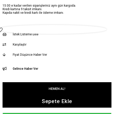
15:00 e kadar verilen siparişleriniz aynı gün kargoda.
Kredi kartına 9 taksit imkanı.
Kapıda nakit ve kredi kartı ile ödeme imkanı.
İstek Listeme Ekle
Karşılaştır
Fiyat Düşünce Haber Ver
Gelince Haber Ver