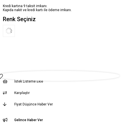
Kredi kartına 9 taksit imkanı.
Kapıda nakit ve kredi kartı ile ödeme imkanı.
Renk Seçiniz
İstek Listeme Ekle
Karşılaştır
Fiyat Düşünce Haber Ver
Gelince Haber Ver