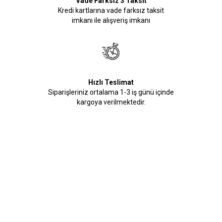
Vade Farksız 3 Taksit
Kredi kartlarına vade farksız taksit
imkanı ile alışveriş imkanı
Hızlı Teslimat
Siparişleriniz ortalama 1-3 iş günü içinde
kargoya verilmektedir.