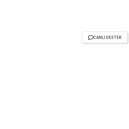
CANLI DESTEK
HABER BÜLTENİMİZE ABONE OL