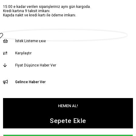
15:00 e kadar verilen siparişleriniz aynı gün kargoda.
Kredi kartına 9 taksit imkanı.
Kapıda nakit ve kredi kartı ile ödeme imkanı.
İstek Listeme Ekle
Karşılaştır
Fiyat Düşünce Haber Ver
Gelince Haber Ver