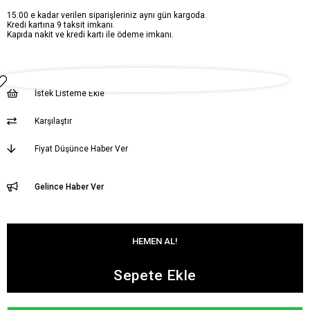
15:00 e kadar verilen siparişleriniz aynı gün kargoda.
Kredi kartına 9 taksit imkanı.
Kapıda nakit ve kredi kartı ile ödeme imkanı.
İstek Listeme Ekle
Karşılaştır
Fiyat Düşünce Haber Ver
Gelince Haber Ver