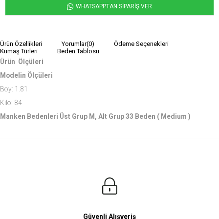
WHATSAPPTAN SİPARİŞ VER
Ürün Özellikleri
Yorumlar
(0)
Ödeme Seçenekleri
Kumaş Türleri
Beden Tablosu
Ürün Ölçüleri
Modelin Ölçüleri
Boy: 1.81
Kilo: 84
Manken Bedenleri Üst Grup M, Alt Grup 33 Beden ( Medium )
Güvenli Alışveriş