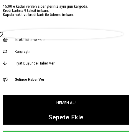
15:00 e kadar verilen siparişleriniz aynı gün kargoda.
Kredi kartına 9 taksit imkanı.
Kapıda nakit ve kredi kartı ile ödeme imkanı.
İstek Listeme Ekle
Karşılaştır
Fiyat Düşünce Haber Ver
Gelince Haber Ver