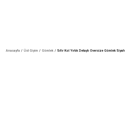
Anasayfa
Üst Giyim
Gömlek
Sıfır Kol Yırtık Detaylı Oversize Gömlek Siyah