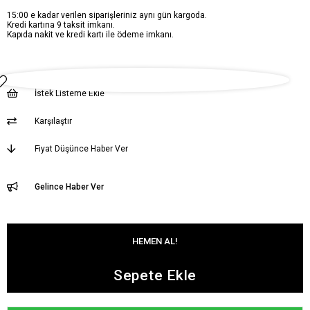
15:00 e kadar verilen siparişleriniz aynı gün kargoda.
Kredi kartına 9 taksit imkanı.
Kapıda nakit ve kredi kartı ile ödeme imkanı.
İstek Listeme Ekle
Karşılaştır
Fiyat Düşünce Haber Ver
Gelince Haber Ver