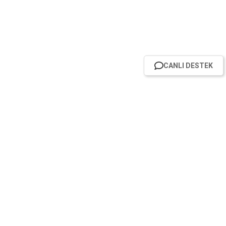
CANLI DESTEK
HABER BÜLTENİMİZE ABONE OL