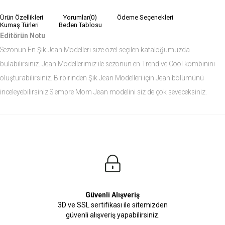
Ürün Özellikleri
Yorumlar
(0)
Ödeme Seçenekleri
Kumaş Türleri
Beden Tablosu
Editörün Notu
Sezonun En Şık Jean Modelleri size özel seçilen kataloğumuzda
bulabilirsiniz. Jean Modellerimiz ile sezonun en Trend ve Cool kombinini
oluşturabilirsiniz. Birbirinden Şık Jean Modelleri için Jean bölümünü
inceleyebilirsiniz.Siempre Mom Jean modelini siz de çok seveceksiniz.
Ürün Ölçüleri
Modelin Ölçüleri
Boy: 1.81
Kilo: 84
Manken Bedenleri Üst Grup M, Alt Grup 33 Beden ( Medium )
Güvenli Alışveriş
3D ve SSL sertifikası ile sitemizden
güvenli alışveriş yapabilirsiniz.