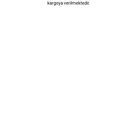
kargoya verilmektedir.